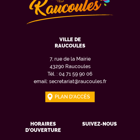
VILLE DE
RAUCOULES
7, rue de la Mairie
43290 Raucoules
Tél. : 04 71 59 90 06
email: secretariat@raucoules.fr
PLAN D'ACCÈS
HORAIRES
SUIVEZ-NOUS
D'OUVERTURE