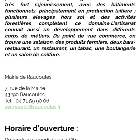
très fort rajeunissement, avec des bâtiments
fonctionnels, principalement en production laitière ;
plusieurs élevages hors sol et des activités
forestières complètent ce domaine.L’artisanat
connaît aussi un développement dans différents
corps de métiers. Du point de vue commerce, on
trouve une salaison, des produits fermiers, deux bars-
restaurant, un restaurant, un tabac, une boulangerie
et un salon de coiffure.
Mairie de Raucoules
7, rue de la Mairie
43290 Raucoules
Tél. : 04 71 59 90 06
secretariat@raucoules.fr
Horaire d’ouverture :
Du lundi au samedi de 9h à 12h