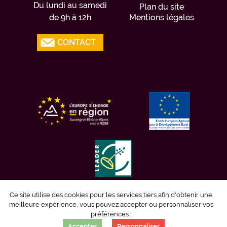
Du lundi au samedi
Plan du site
de 9h à 12h
Mentions légales
CONTACT
Ce site utilise des cookies pour les services tiers afin d'obtenir une
meilleure expérience, vous pouvez accepter ou personnaliser vos
préférences :
Accepter
Personnaliser