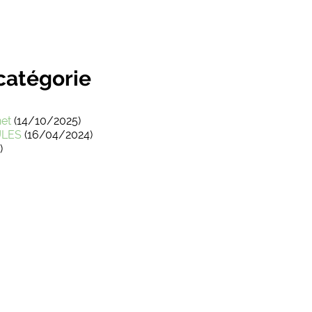
 catégorie
net
(14/10/2025)
ULES
(16/04/2024)
)