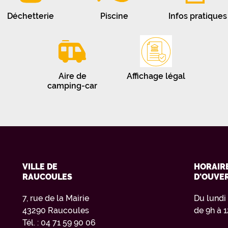
Déchetterie
Piscine
Infos pratiques
Aire de
Affichage légal
camping-car
VILLE DE
HORAIR
RAUCOULES
D'OUVE
7, rue de la Mairie
Du lundi
43290 Raucoules
de 9h à 
Tél. : 04 71 59 90 06