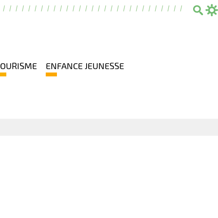
Sear
TOURISME
ENFANCE JEUNESSE