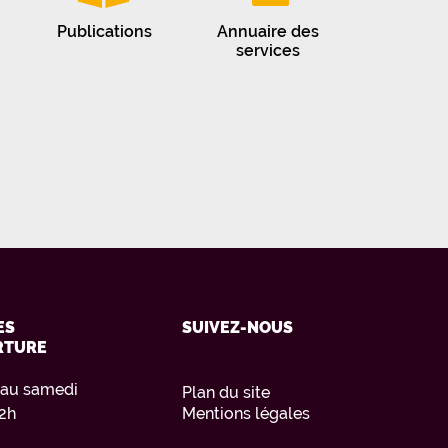
Publications
Annuaire des
services
ES
SUIVEZ-NOUS
RTURE
 au samedi
Plan du site
12h
Mentions légales