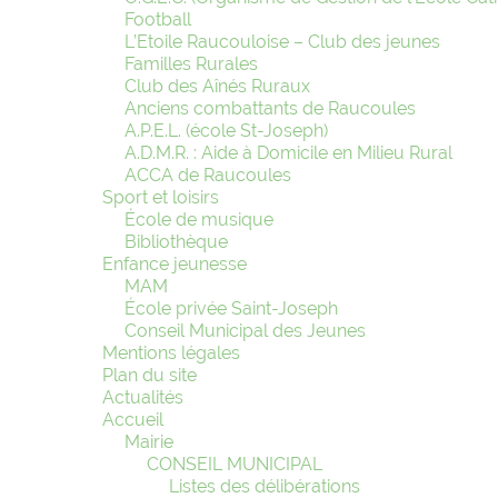
Football
L’Etoile Raucouloise – Club des jeunes
Familles Rurales
Club des Aînés Ruraux
Anciens combattants de Raucoules
A.P.E.L. (école St-Joseph)
A.D.M.R. : Aide à Domicile en Milieu Rural
ACCA de Raucoules
Sport et loisirs
École de musique
Bibliothèque
Enfance jeunesse
MAM
École privée Saint-Joseph
Conseil Municipal des Jeunes
Mentions légales
Plan du site
Actualités
Accueil
Mairie
CONSEIL MUNICIPAL
Listes des délibérations