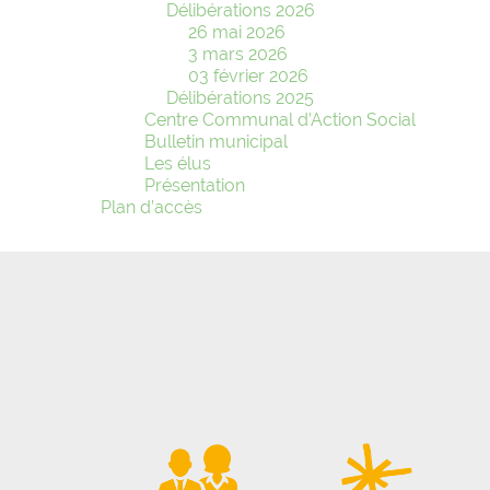
Délibérations 2026
26 mai 2026
3 mars 2026
03 février 2026
Délibérations 2025
Centre Communal d’Action Social
Bulletin municipal
Les élus
Présentation
Plan d’accès