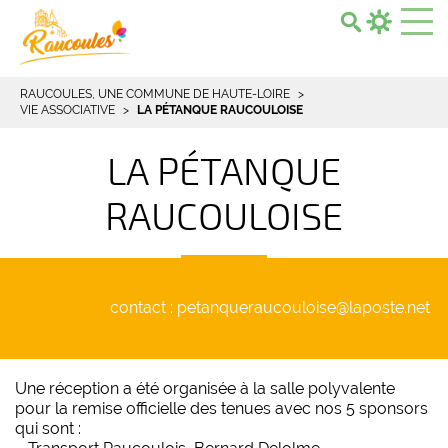
Search...
RAUCOULES, UNE COMMUNE DE HAUTE-LOIRE
VIE ASSOCIATIVE
LA PÉTANQUE RAUCOULOISE
LA PÉTANQUE
RAUCOULOISE
contact : petanqueraucouloise@laposte.net
Une réception a été organisée à la salle polyvalente
pour la remise officielle des tenues avec nos 5 sponsors
qui sont :