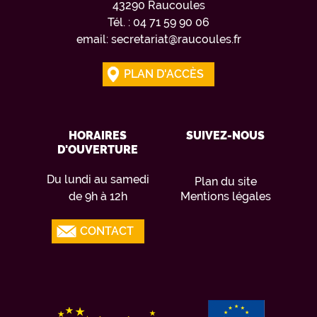
43290 Raucoules
Tél. : 04 71 59 90 06
email: secretariat@raucoules.fr
PLAN D'ACCÈS
HORAIRES
SUIVEZ-NOUS
D'OUVERTURE
Du lundi au samedi
Plan du site
de 9h à 12h
Mentions légales
CONTACT